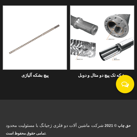
بشکه تک پیچ دو متال و دوبل
پیچ بشکه آلیاژی
شرکت ماشین آلات دو فلزی ژجیانگ با مسئولیت محدود
حق چاپ © 2021
تمامی حقوق محفوظ است.