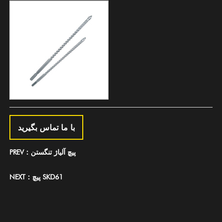
با ما تماس بگیرید
PREV：پیچ آلیاژ تنگستن
NEXT：پیچ SKD61