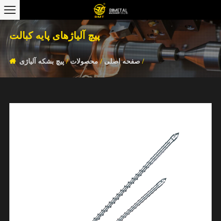
پیچ آلیاژهای پایه کبالت
/
صفحه اصلی
/
محصولات
/
پیچ بشکه آلیاژی