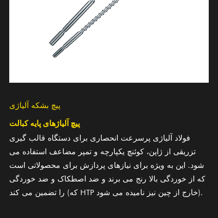
پیچ بشکه آلیاژی
پیچ آلیاژهای پایه کبالت
فولاد آلیاژی پرسرعت انحصاری برای دستگاه قالب گیری
تزریقی از ژاپن، کوئنچ یکپارچه و تمپر مضاعف استفاده می
شود. این به ویژه برای نیازهای پردازش برای محصولاتی است
که از خوردگی بالا رنج می برند و ضد اصطکاک و ضد خوردگی
را تضمین می کند (که HTP خارج از چین نیز نامیده می شود).