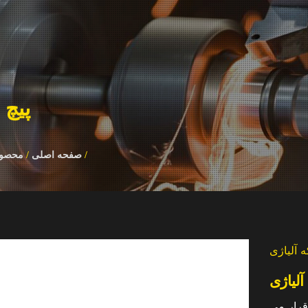
پیچ 
/
صفحه اصلی
/
محصول
 آلیاژی
آلیاژی
قرار می