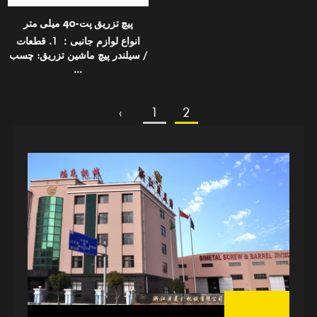
پیچ تزریق پت-40 میلی متر
انواع لوازم جانبی： 1. قطعات
سیلندر پیچ ماشین تزریق: چسب /
...
‹
1
2