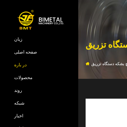
زبان
تگاه تزریق
صفحه اصلی
چ بشکه دستگاه تزریق
در باره
محصولات
روند
شبکه
اخبار