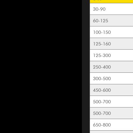
30-90
60-125
100-150
125-160
125-300
250-400
300-500
450-600
500-700
500-700
650-800