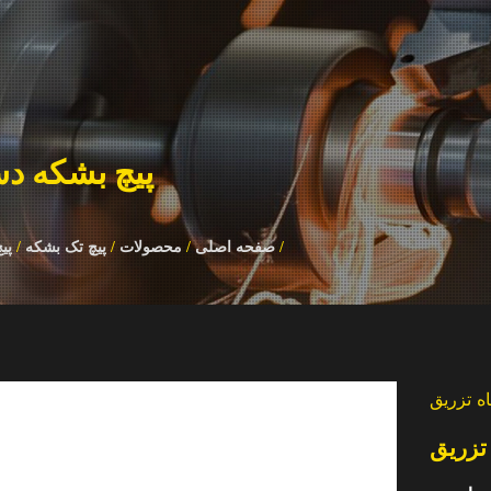
پیچ بشکه دس
/
صفحه اصلی
/
محصولات
/
پیچ تک بشکه
/
پی
ه تزریق
تزریق