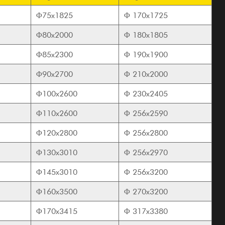
Φ75x1825
Φ
170x1725
Φ80x2000
Φ
180x1805
Φ85x2300
Φ
190x1900
Φ90x2700
Φ
210x2000
Φ100x2600
Φ
230x2405
Φ110x2600
Φ
256x2590
Φ120x2800
Φ
256x2800
Φ130x3010
Φ
256x2970
Φ145x3010
Φ
256x3200
Φ160x3500
Φ
270x3200
Φ170x3415
Φ
317x3380