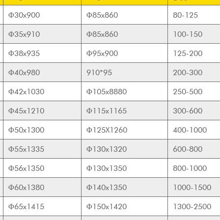
Φ30x900
Φ85x860
80-125
Φ35x910
Φ85x860
100-150
Φ38x935
Φ95x900
125-200
Φ40x980
910*95
200-300
Φ42x1030
Φ105x8880
250-500
Φ45x1210
Φ115x1165
300-600
Φ50x1300
Φ125X1260
400-1000
Φ55x1335
Φ130x1320
600-800
Φ56x1350
Φ130x1350
800-1000
Φ60x1380
Φ140x1350
1000-1500
Φ65x1415
Φ150x1420
1300-2500