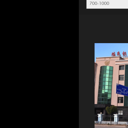
700-1000