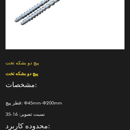
پیچ دو بشکه تخت
پیچ دو بشکه تخت
مشخصات:
قطر پیچ: Φ45mm-Φ200mm
نسبت تصویر: 16-35
محدوده کاربرد: