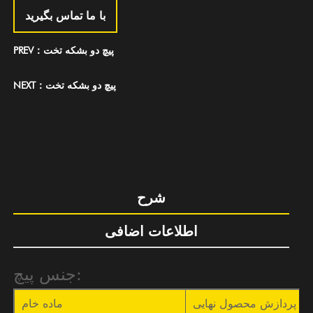
با ما تماس بگیرید
PREV：پیچ دو بشکه تخت
NEXT：پیچ دو بشکه تخت
شرح
اطلاعات اضافی
جنس پیچ:
ات پردازش محصول نهایی
ماده خام