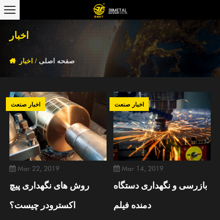
اخبار
صفحه اصلی
/
اخبار
اخبار صنعت
اخبار صنعت
Mar 22, 2019
Mar 14, 2019
بازرسی و نگهداری دستگاه
روش های نگهداری پیچ
دمنده فیلم
اکسترودر چیست؟