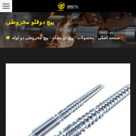
پیچ دوقلو مخروطی
/
صفحه اصلی
/
محصولات
/
پیچ دو بشکه
/
پیچ مخروطی دو لوله