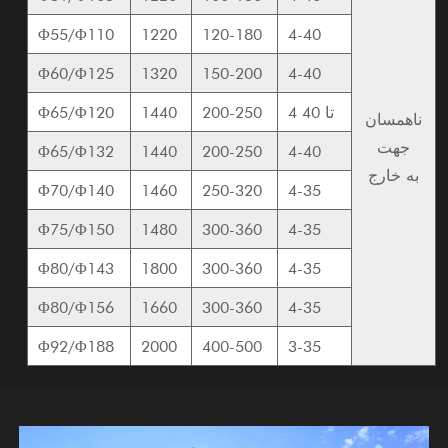
Φ55/Φ110
1220
120-180
4-40
Φ60/Φ125
1320
150-200
4-40
4 تا 40
200-250
1440
Φ65/Φ120
ناهمسان
جهت
Φ65/Φ132
1440
200-250
4-40
به خارج
Φ70/Φ140
1460
250-320
4-35
Φ75/Φ150
1480
300-360
4-35
Φ80/Φ143
1800
300-360
4-35
Φ80/Φ156
1660
300-360
4-35
Φ92/Φ188
2000
400-500
3-35