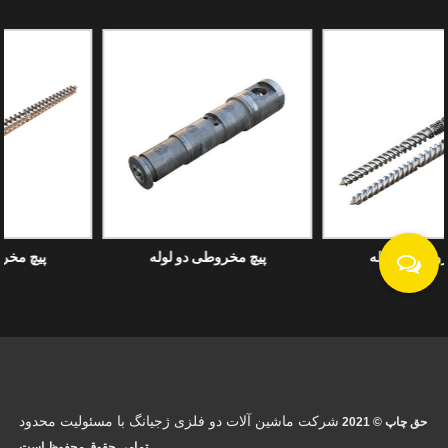
پیچ مخروطی دو لوله
پیچ مخروطی دو لوله
شرکت ماشین آلات دو فلزی ژجیانگ با مسئولیت محدود
حق چاپ © 2021
تمامی حقوق محفوظ است.