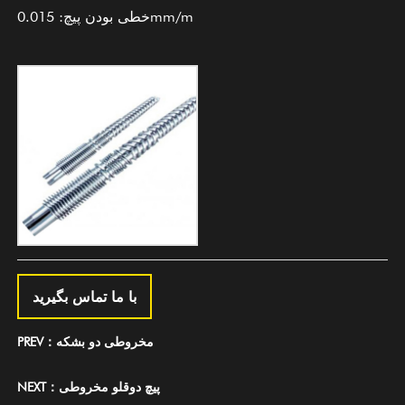
خطی بودن پیچ: 0.015mm/m
با ما تماس بگیرید
PREV：مخروطی دو بشکه
NEXT：پیچ دوقلو مخروطی